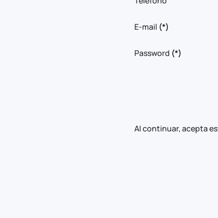
Teléfono
E-mail
(*)
Password
(*)
Al continuar, acepta e