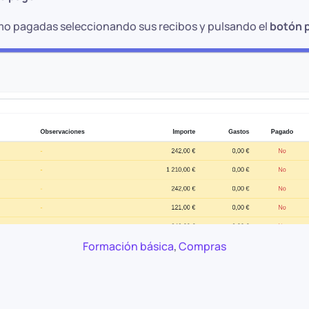
mo pagadas seleccionando sus recibos y pulsando el
botón 
Formación básica
,
Compras