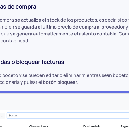
uras de compra
 compra
se actualiza el stock
de los productos, es decir, si c
También
se guarda el último precio de compra al proveedor
y 
a que
se genera automáticamente el asiento contable
. Com
 contabilidad.
das o bloquear facturas
 boceto y se pueden editar o eliminar mientras sean bocetos
cionarla y pulsar el
botón bloquear
.