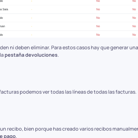
den ni deben eliminar. Para estos casos hay que generar una
 la
pestaña devoluciones
.
 facturas podemos ver todas las líneas de todas las facturas.
un recibo, bien porque has creado varios recibos manualmen
de pago
.