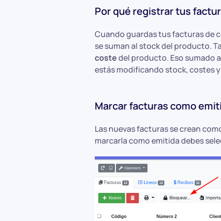
Por qué registrar tus fact
Cuando guardas tus facturas de
se suman al stock del producto. 
coste
del producto. Eso sumado 
estás modificando stock, costes y
Marcar facturas como emiti
Las nuevas facturas se crean como
marcarla como emitida debes selec