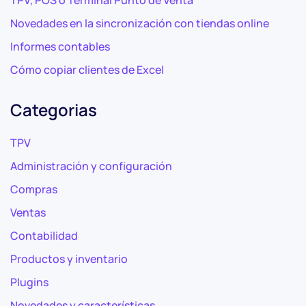
TPV, POS o Terminal Punto de Venta
Novedades en la sincronización con tiendas online
Informes contables
Cómo copiar clientes de Excel
Categorias
TPV
Administración y configuración
Compras
Ventas
Contabilidad
Productos y inventario
Plugins
Novedades y características