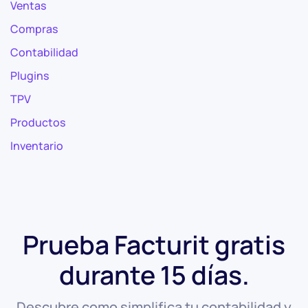
Ventas
Compras
Contabilidad
Plugins
TPV
Productos
Inventario
Prueba Facturit gratis
durante 15 días.
Descubre como simplifica tu contabilidad y